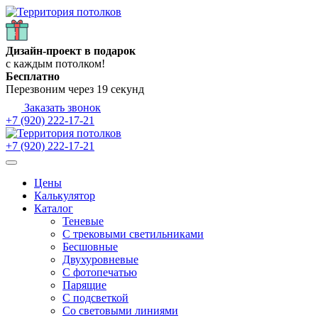
Дизайн-проект в подарок
с каждым потолком!
Бесплатно
Перезвоним через
19
секунд
Заказать звонок
+7 (920) 222-17-21
+7 (920) 222-17-21
Цены
Калькулятор
Каталог
Теневые
С трековыми светильниками
Бесшовные
Двухуровневые
С фотопечатью
Парящие
С подсветкой
Со световыми линиями