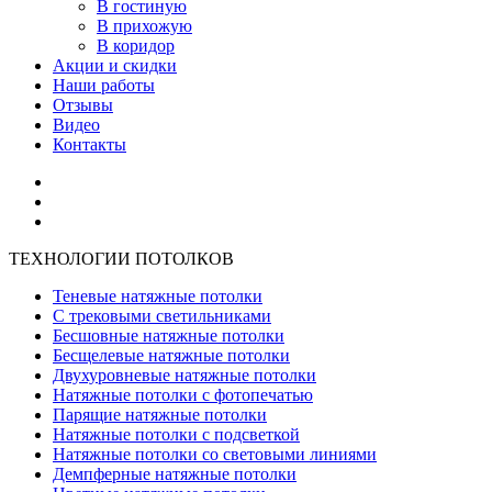
В гостиную
В прихожую
В коридор
Акции и скидки
Наши работы
Отзывы
Видео
Контакты
ТЕХНОЛОГИИ ПОТОЛКОВ
Теневые натяжные потолки
С трековыми светильниками
Бесшовные натяжные потолки
Бесщелевые натяжные потолки
Двухуровневые натяжные потолки
Натяжные потолки с фотопечатью
Парящие натяжные потолки
Натяжные потолки с подсветкой
Натяжные потолки со световыми линиями
Демпферные натяжные потолки